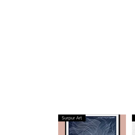
Surpur Art