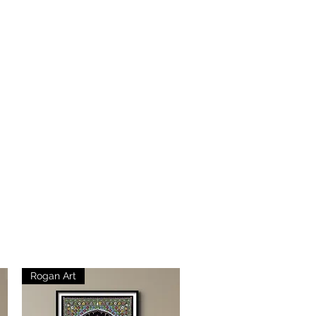
Rogan Art