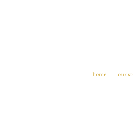
home
our s