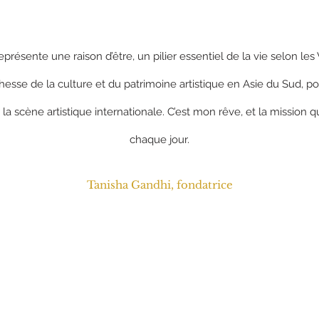
représente une raison d’être, un pilier essentiel de la vie selon l
hesse de la culture et du patrimoine artistique en Asie du Sud, pour
 la scène artistique internationale. C’est mon rêve, et la mission
chaque jour.
Tanisha Gandhi, fondatrice