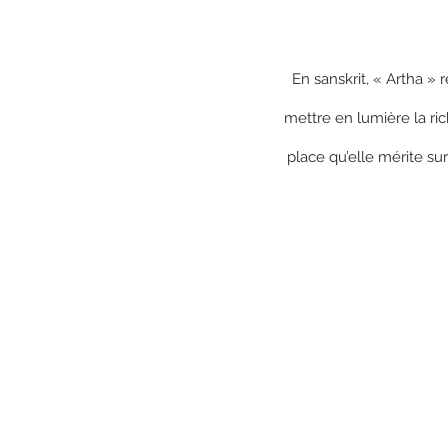
En sanskrit, « Artha » 
mettre en lumière la ric
place qu’elle mérite sur