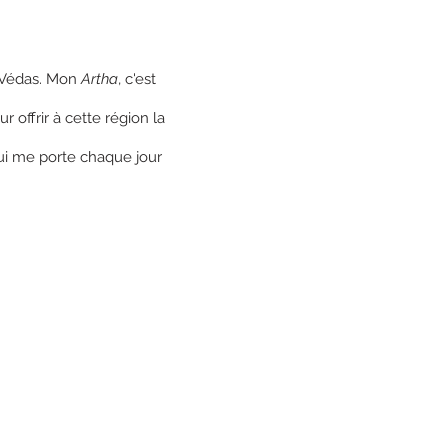
es Védas. Mon
Artha
, c'est
 offrir à cette région la
 qui me porte chaque jour