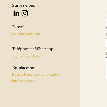
Suivez-nous
E-mail
tanisha@artha.art
Téléphone / Whatsapp
+33 0787978645
Emplacement
Basé à Paris, avec une portée
internationale.