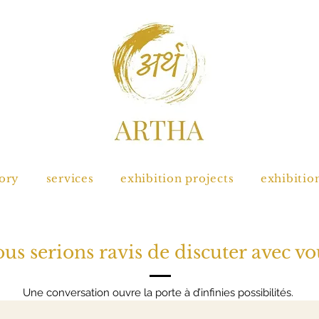
tory
services
exhibition projects
exhibitio
us serions ravis de discuter avec vo
Une conversation ouvre la porte à d’infinies possibilités.