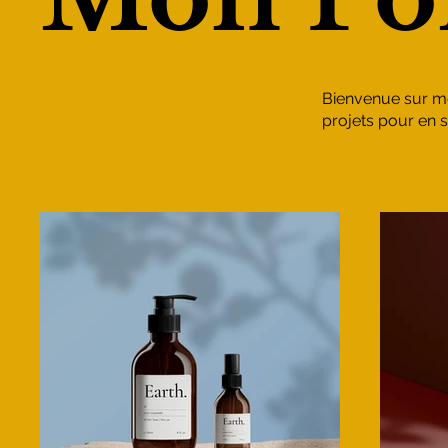
Bienvenue sur mo
projets pour en s