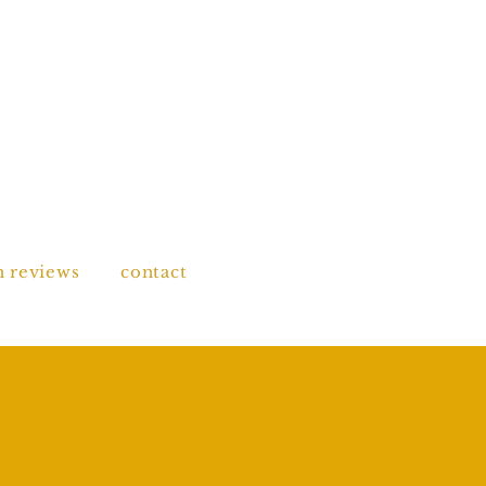
n reviews
contact